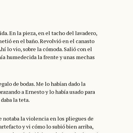
da. En la pieza, en el tacho del lavadero,
 metió en el baño. Revolvió en el canasto
hí lo vio, sobre la cómoda. Salió con el
enía humedecida la frente y unas mechas
egalo de bodas. Me lo habían dado la
razando a Ernesto y lo había usado para
daba la teta.
 notaba la violencia en los pliegues de
artefacto y vi cómo lo subió bien arriba,