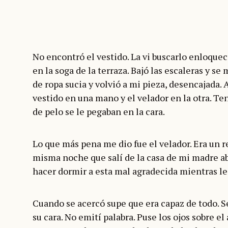
No encontró el vestido. La vi buscarlo enloqueci
en la soga de la terraza. Bajó las escaleras y se
de ropa sucia y volvió a mi pieza, desencajada. A
vestido en una mano y el velador en la otra. T
de pelo se le pegaban en la cara.
Lo que más pena me dio fue el velador. Era un r
misma noche que salí de la casa de mi madre ab
hacer dormir a esta mal agradecida mientras le 
Cuando se acercó supe que era capaz de todo. Se
su cara. No emití palabra. Puse los ojos sobre el 