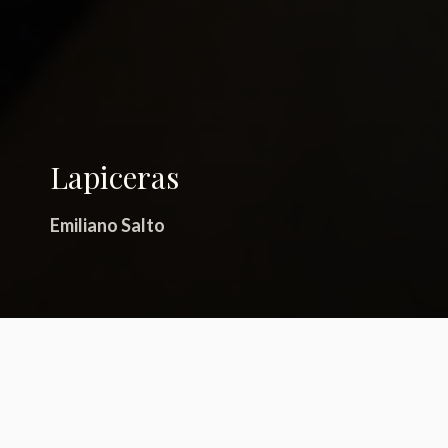
Lapiceras
Emiliano Salto
Primer premio